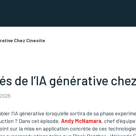
rative Chez Cinesite
tés de l’IA générative che
 2026
bler l’IA générative lorsqu’elle sortira de sa phase expérim
uction ? Dans cet épisode,
Andy McNamara
, chef d’équipe
point sur la mise en application concrète de ces technologie