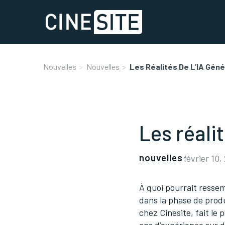
Nouvelles
Nouvelles
Les Réalités De L’IA Géné
Les réali
nouvelles
février 10,
À quoi pourrait ressem
dans la phase de prod
chez Cinesite, fait le 