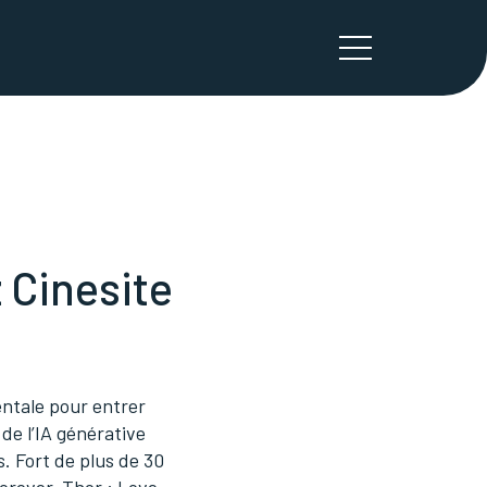
z Cinesite
entale pour entrer
 de l’IA générative
s. Fort de plus de 30