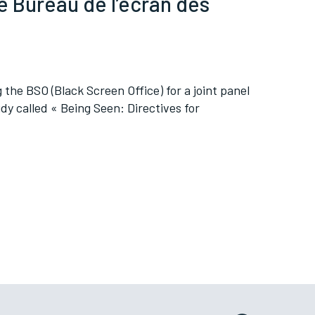
e Bureau de l’écran des
the BSO (Black Screen Office) for a joint panel
y called « Being Seen: Directives for