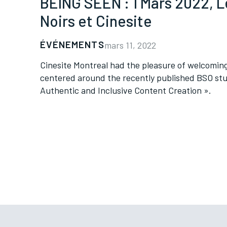
BEING SEEN : 1 Mars 2022, L
Noirs et Cinesite
ÉVÉNEMENTS
mars 11, 2022
Cinesite Montreal had the pleasure of welcoming 
centered around the recently published BSO stud
Authentic and Inclusive Content Creation ».