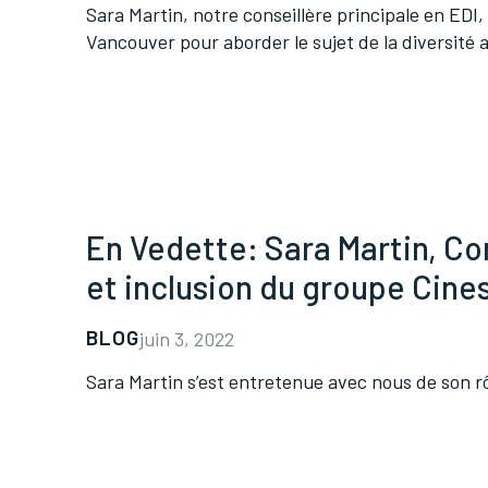
Sara Martin, notre conseillère principale en EDI,
Vancouver pour aborder le sujet de la diversité a
En Vedette: Sara Martin, Con
et inclusion du groupe Cine
BLOG
juin 3, 2022
Sara Martin s’est entretenue avec nous de son rôl