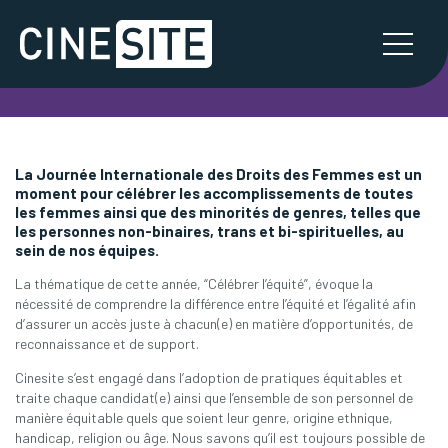
La Journée Internationale des Droits des Femmes est un
moment pour célébrer les accomplissements de toutes
les femmes ainsi que des minorités de genres, telles que
les personnes non-binaires, trans et bi-spirituelles, au
sein de nos équipes.
La thématique de cette année, “Célébrer l’équité”, évoque la
nécessité de comprendre la différence entre l’équité et l’égalité afin
d’assurer un accès juste à chacun(e) en matière d’opportunités, de
reconnaissance et de support.
Cinesite s’est engagé dans l’adoption de pratiques équitables et
traite chaque candidat(e) ainsi que l’ensemble de son personnel de
manière équitable quels que soient leur genre, origine ethnique,
handicap, religion ou âge. Nous savons qu’il est toujours possible de