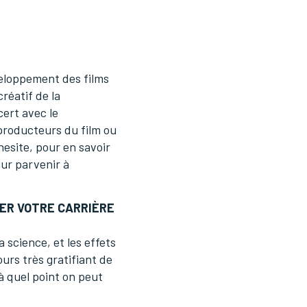
veloppement des films
créatif de la
cert avec le
 producteurs du film ou
nesite, pour en savoir
our parvenir à
ER VOTRE CARRIÈRE
a science, et les effets
urs très gratifiant de
 à quel point on peut