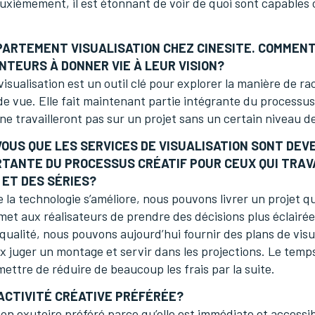
uxièmement, il est étonnant de voir de quoi sont capables 
ÉPARTEMENT VISUALISATION CHEZ CINESITE. COMMENT
NTEURS À DONNER VIE À LEUR VISION?
visualisation est un outil clé pour explorer la manière de ra
 de vue. Elle fait maintenant partie intégrante du process
 ne travailleront pas sur un projet sans un certain niveau de
OUS QUE LES SERVICES DE VISUALISATION SONT DEV
RTANTE DU PROCESSUS CRÉATIF POUR CEUX QUI TRAV
 ET DES SÉRIES?
 la technologie s’améliore, nous pouvons livrer un projet q
rmet aux réalisateurs de prendre des décisions plus éclairé
 qualité, nous pouvons aujourd’hui fournir des plans de vis
x juger un montage et servir dans les projections. Le temps 
mettre de réduire de beaucoup les frais par la suite.
ACTIVITÉ CRÉATIVE PRÉFÉRÉE?
n exutoire préféré parce qu’elle est immédiate et accessibl