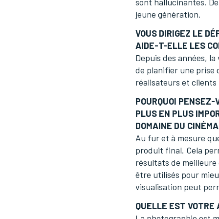
sont hallucinantes. De
jeune génération.
VOUS DIRIGEZ LE D
AIDE-T-ELLE LES CO
Depuis des années, la 
de planifier une prise
réalisateurs et clients
POURQUOI PENSEZ-V
PLUS EN PLUS IMPO
DOMAINE DU CINÉMA
Au fur et à mesure que
produit final. Cela pe
résultats de meilleure
être utilisés pour mieu
visualisation peut per
QUELLE EST VOTRE 
La photographie est mo