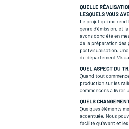
QUELLE RÉALISATIO
LESQUELS VOUS AVE
Le projet qui me rend 
genre d’émission, et la
avons donc été en mesu
de la préparation des p
postvisualisation. Une
du département Visual
QUEL ASPECT DU TR
Quand tout commence à 
production sur les rai
commençons à livrer u
QUELS CHANGEMENTS
Quelques éléments me vi
accentuée. Nous pouvo
facilité qu’avant et le