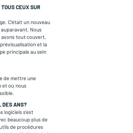
I TOUS CEUX SUR
ge. C’était un nouveau
els auparavant. Nous
s avons tout couvert,
prévisualisation et la
pe principale au sein
le de mettre une
e et où nous
sible.
L DES ANS?
 logiciels s’est
vec beaucoup plus de
outils de procédures