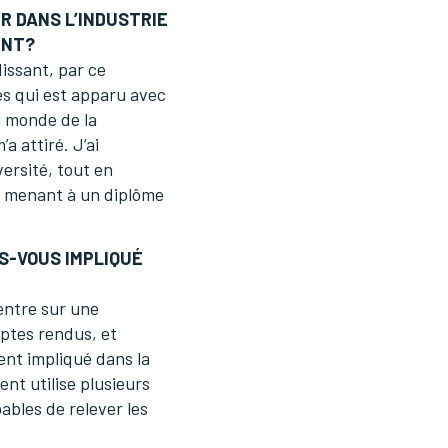
R DANS L’INDUSTRIE
ENT?
dissant, par ce
s qui est apparu avec
 monde de la
a attiré. J’ai
ersité, tout en
on menant à un diplôme
S-VOUS IMPLIQUÉ
entre sur une
mptes rendus, et
ent impliqué dans la
nt utilise plusieurs
ables de relever les