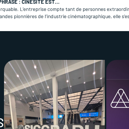
HRASE : CINESITE EST…
arquable. L’entreprise compte tant de personnes extraordin
randes pionnières de l’industrie cinématographique, elle s’e
S