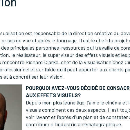
tion
isualisation est responsable de la direction créative du dé
 prises de vue et après le tournage. Il est le chef du projet 
 des principales personnes-ressources qui travaille de con
on, le réalisateur, le superviseur des effets visuels et les
s rencontré Richard Clarke, chef de la visualisation chez Ci
rofessionnel et sur l’aide qu’il peut apporter aux clients p
s et à concrétiser leur vision.
POURQUOI AVEZ-VOUS DÉCIDÉ DE CONSACR
AUX EFFETS VISUELS?
Depuis mon plus jeune âge, j’aime le cinéma et l
visuels combinent ces deux aspects. Il est toujo
voir l’avant et l’après d’un plan et de constater
contribuer à l’industrie cinématographique.