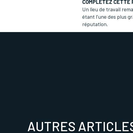
COMPLÉTEZ CETTE P
Un lieu de travail rem
étant l’une des plus g
réputation.
AUTRES ARTICLE