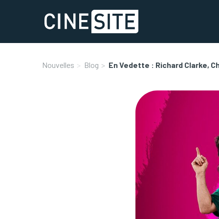
Nouvelles
Blog
En Vedette : Richard Clarke, C