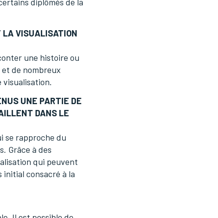
certains diplômés de la
 LA VISUALISATION
conter une histoire ou
us et de nombreux
 visualisation.
ENUS UNE PARTIE DE
AILLENT DANS LE
ui se rapproche du
es. Grâce à des
ualisation qui peuvent
initial consacré à la
e. Il est possible de