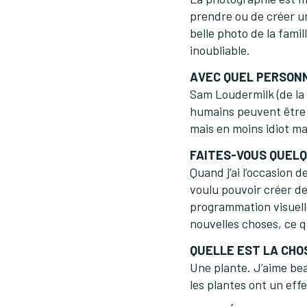
prendre ou de créer un
belle photo de la fami
inoubliable.
AVEC QUEL PERSONN
Sam Loudermilk (de la 
humains peuvent être f
mais en moins idiot ma
FAITES-VOUS QUEL
Quand j’ai l’occasion d
voulu pouvoir créer de
programmation visuell
nouvelles choses, ce q
QUELLE EST LA CHO
Une plante. J’aime be
les plantes ont un eff