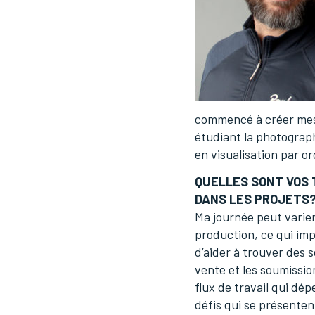
commencé à créer mes 
étudiant la photograph
en visualisation par o
QUELLES SONT VOS 
DANS LES PROJETS
Ma journée peut varier
production, ce qui imp
d’aider à trouver des 
vente et les soumissi
flux de travail qui dé
défis qui se présenten