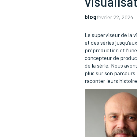
visualisa
blog
février 22, 2024
Le superviseur de la v
et des séries jusqu’aux
préproduction et l’une
concepteur de producti
de la série. Nous avon
plus sur son parcours p
raconter leurs histoire