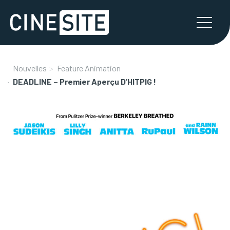
Nouvelles
Feature Animation
DEADLINE – Premier Aperçu D’HITPIG !