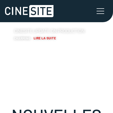
CINESITE UPDATE ON PRODUCTION
LIRE LA SUITE
CHARMING