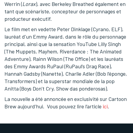
Werrin (
Lorax
), avec Berkeley Breathed également en
tant que scénariste, concepteur de personnages et
producteur exécutif.
Le film met en vedette Peter Dinklage (Cyrano, ELF),
lauréat d’un Emmy Award, dans le rôle du personnage
principal, ainsi que la sensation YouTube Lilly Singh
(The Muppets, Mayhem, Riverdance : The Animated
Adventure), Rainn Wilson (The Office) et les lauréats
des Emmy Awards RuPaul (RuPaul’s Drag Race),
Hannah Gadsby (Nanette), Charlie Adler (Bob l’éponge,
Transformers) et la superstar mondiale de la pop
Anitta (Boys Don’t Cry, Show das ponderosas).
La nouvelle a été annoncée en exclusivité sur Cartoon
Brew aujourd’hui. Vous pouvez lire l’article
ici
.