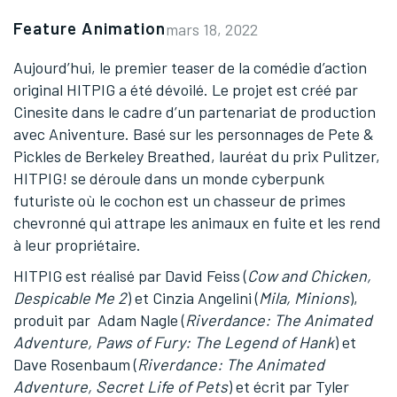
Feature Animation
mars 18, 2022
Aujourd’hui, le premier teaser de la comédie d’action
original HITPIG a été dévoilé. Le projet est créé par
Cinesite dans le cadre d’un partenariat de production
avec Aniventure. Basé sur les personnages de Pete &
Pickles de Berkeley Breathed, lauréat du prix Pulitzer,
HITPIG! se déroule dans un monde cyberpunk
futuriste où le cochon est un chasseur de primes
chevronné qui attrape les animaux en fuite et les rend
à leur propriétaire.
HITPIG est réalisé par David Feiss (
Cow and Chicken,
Despicable Me 2
) et Cinzia Angelini (
Mila, Minions
),
produit par Adam Nagle (
Riverdance: The Animated
Adventure, Paws of Fury: The Legend of Hank
) et
Dave Rosenbaum (
Riverdance: The Animated
Adventure, Secret Life of Pets
) et écrit par Tyler