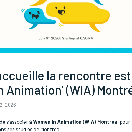
accueille la rencontre est
 Animation’ (WIA) Montr
02, 2026
de s’associer à
Women in Animation (WIA) Montréal
pour 
ns ses studios de Montréal.