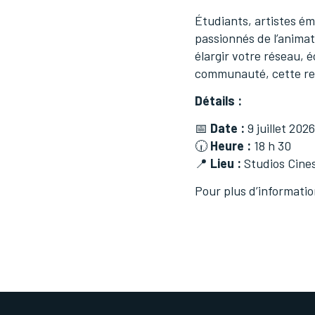
Étudiants, artistes ém
passionnés de l’animat
élargir votre réseau, 
communauté, cette ren
Détails :
📅
Date :
9 juillet 2026
🕡
Heure :
18 h 30
📍
Lieu :
Studios Cines
Pour plus d’informatio