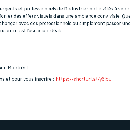
ergents et professionnels de l’industrie sont invités à veni
ion et des effets visuels dans une ambiance conviviale. Qu
échanger avec des professionnels ou simplement passer une 
contre est l’occasion idéale.
ite Montréal
ns et pour vous inscrire :
https://shorturl.at/y6lbu