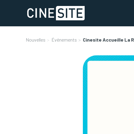
Nouvelles
Événements
Cinesite Accueille La 