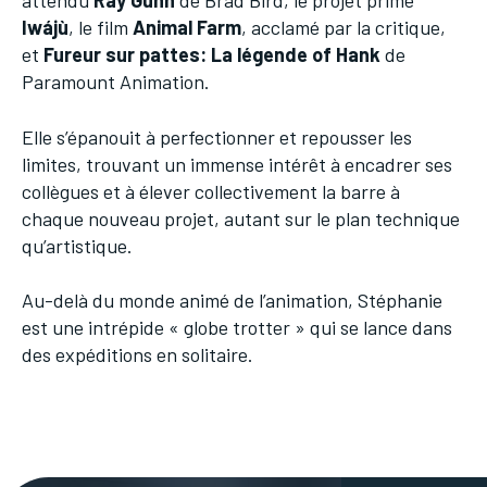
attendu
Ray Gunn
de Brad Bird, le projet primé
Iwájù
, le film
Animal Farm
, acclamé par la critique,
et
Fureur sur pattes: La légende of Hank
de
Paramount Animation.
Elle s’épanouit à perfectionner et repousser les
limites, trouvant un immense intérêt à encadrer ses
collègues et à élever collectivement la barre à
chaque nouveau projet, autant sur le plan technique
qu’artistique.
Au-delà du monde animé de l’animation, Stéphanie
est une intrépide « globe trotter » qui se lance dans
des expéditions en solitaire.