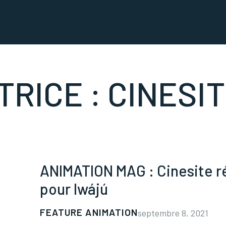
RICE :
CINESI
ANIMATION MAG : Cinesite ré
pour Iwájú
FEATURE ANIMATION
septembre 8, 2021