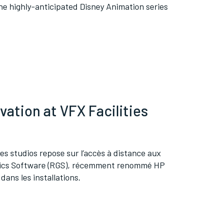
e highly-anticipated Disney Animation series
ation at VFX Facilities
es studios repose sur l’accès à distance aux
aphics Software (RGS), récemment renommé HP
dans les installations.