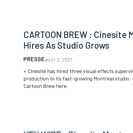
CARTOON BREW : Cinesite M
Hires As Studio Grows
PRESSE
août 2, 2021
« Cinesite has hired three visual effects superv
production to its fast-growing Montreal studio. 
Cartoon Brew here.