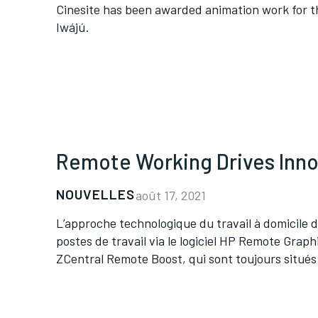
Cinesite has been awarded animation work for th
Iwájú.
Remote Working Drives Innov
NOUVELLES
août 17, 2021
L’approche technologique du travail à domicile d
postes de travail via le logiciel HP Remote Gr
ZCentral Remote Boost, qui sont toujours situés 