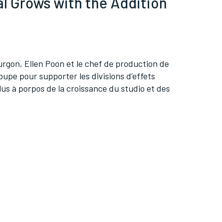
l Grows with the Addition
rgon, Ellen Poon et le chef de production de
oupe pour supporter les divisions d’effets
plus à porpos de la croissance du studio et des