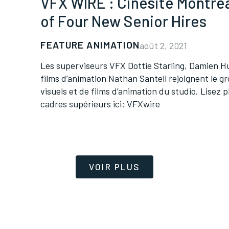
VFX WIRE : Cinesite Montrea
of Four New Senior Hires
FEATURE ANIMATION
août 2, 2021
Les superviseurs VFX Dottie Starling, Damien Hu
films d’animation Nathan Santell rejoignent le gr
visuels et de films d’animation du studio. Lisez 
cadres supérieurs ici: VFXwire