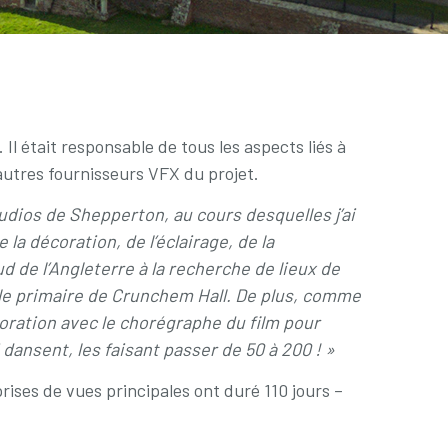
l était responsable de tous les aspects liés à
t autres fournisseurs VFX du projet.
tudios de Shepperton, au cours desquelles j’ai
la décoration, de l’éclairage, de la
ud de l’Angleterre à la recherche de lieux de
ole primaire de Crunchem Hall. De plus, comme
aboration avec le chorégraphe du film pour
 dansent, les faisant passer de 50 à 200 ! »
ises de vues principales ont duré 110 jours –