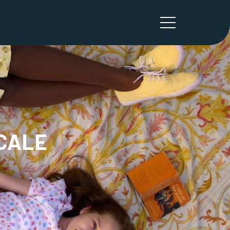
ICALE