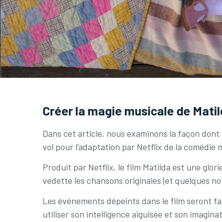
Créer la magie musicale de Mati
Dans cet article, nous examinons la façon dont 
vol pour l’adaptation par Netflix de la comédie 
Produit par Netflix, le film Matilda est une g
vedette les chansons originales (et quelques no
Les événements dépeints dans le film seront famil
utiliser son intelligence aiguisée et son imagin