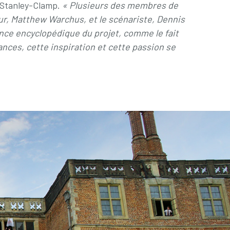
e Stanley-Clamp.
« Plusieurs des membres de
eur, Matthew Warchus, et le scénariste, Dennis
sance encyclopédique du projet, comme le fait
ances, cette inspiration et cette passion se