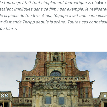
 le tournage était tout simplement fantastique »
, déclar
étaient impliqués dans ce film ; par exemple, le réalisat
 de la pièce de théâtre. Ainsi, l’équipe avait une connais
ncer d’Amanda Thripp depuis la scène. Toutes ces connaiss
du film »
.