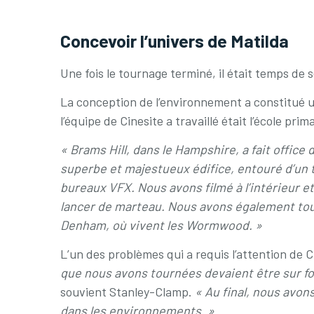
Concevoir l’univers de Matilda
Une fois le tournage terminé, il était temps de 
La conception de l’environnement a constitué u
l’équipe de Cinesite a travaillé était l’école pr
« Brams Hill, dans le Hampshire, a fait offic
superbe et majestueux édifice, entouré d’un 
bureaux VFX. Nous avons filmé à l’intérieur et
lancer de marteau. Nous avons également tour
Denham, où vivent les Wormwood. »
L’un des problèmes qui a requis l’attention de 
que nous avons tournées devaient être sur fon
souvient Stanley-Clamp.
« Au final, nous avon
dans les environnements. »