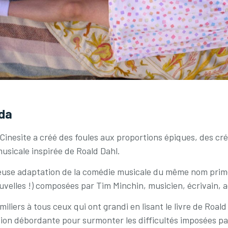
lda
Cinesite a créé des foules aux proportions épiques, des cré
musicale inspirée de Roald Dahl.
lorieuse adaptation de la comédie musicale du même nom prim
uvelles !) composées par Tim Minchin, musicien, écrivain, 
iers à tous ceux qui ont grandi en lisant le livre de Roald D
ation débordante pour surmonter les difficultés imposées pa