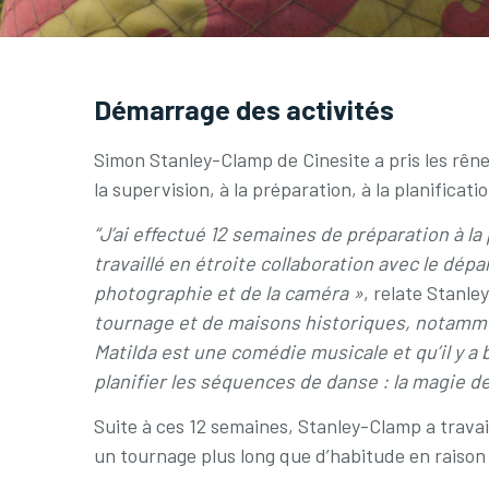
Démarrage des activités
Simon Stanley-Clamp de Cinesite a pris les rêne
la supervision, à la préparation, à la planificat
“J’ai effectué 12 semaines de préparation à l
travaillé en étroite collaboration avec le dépa
photographie et de la caméra »
, relate Stanl
tournage et de maisons historiques, notammen
Matilda est une comédie musicale et qu’il y a 
planifier les séquences de danse : la magie de
Suite à ces 12 semaines, Stanley-Clamp a travai
un tournage plus long que d’habitude en raison