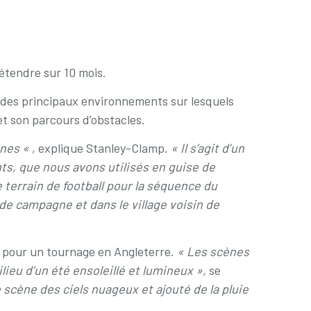
’étendre sur 10 mois.
n des principaux environnements sur lesquels
 et son parcours d’obstacles.
ines «
, explique Stanley-Clamp.
« Il s’agit d’un
s, que nous avons utilisés en guise de
e terrain de football pour la séquence du
de campagne et dans le village voisin de
ue pour un tournage en Angleterre.
« Les scènes
ieu d’un été ensoleillé et lumineux »,
se
scène des ciels nuageux et ajouté de la pluie