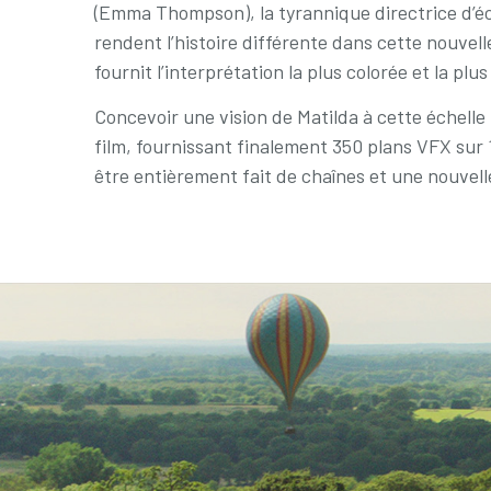
(Emma Thompson), la tyrannique directrice d’écol
rendent l’histoire différente dans cette nouvell
fournit l’interprétation la plus colorée et la plu
Concevoir une vision de Matilda à cette échelle n
film, fournissant finalement 350 plans VFX sur 
être entièrement fait de chaînes et une nouvell