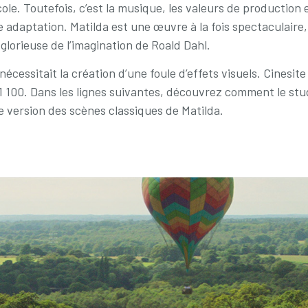
e. Toutefois, c’est la musique, les valeurs de production e
e adaptation. Matilda est une œuvre à la fois spectaculaire, 
s glorieuse de l’imagination de Roald Dahl.
écessitait la création d’une foule d’effets visuels. Cinesite
1 100. Dans les lignes suivantes, découvrez comment le stu
e version des scènes classiques de Matilda.