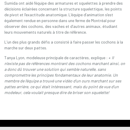
Sumida ont aidé l’équipe des armatures et squelettes à prendre des
décisions éclairées concernant la structure squelettique, les points
de pivot et l’exactitude anatomique. L’équipe d’animation s’est
également rendue en personne dans une ferme de Montréal pour
observer des cochons, des vaches et d’autres animaux, étudiant
leurs mouvements naturels à titre de référence.
L’un des plus grands défis a consisté à faire passer les cochons à la
marche sur deux pattes.
Tanya Lyon, modeleuse principale de caractères, explique : «
Il
n’existe pas de références montrant des cochons marchant ainsi, on
a donc dû trouver une solution qui semble naturelle, sans
compromettre les principes fondamentaux de leur anatomie. Un
membre de l’équipe a trouvé une vidéo d’un ours marchant sur ses
pattes arrière, ce qui était intéressant, mais du point de vue d’un
modeleur, cela voulait presque dire de briser son squelette!