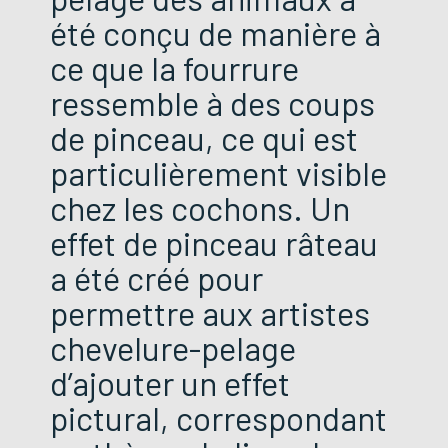
été conçu de manière à
ce que la fourrure
ressemble à des coups
de pinceau, ce qui est
particulièrement visible
chez les cochons. Un
effet de pinceau râteau
a été créé pour
permettre aux artistes
chevelure-pelage
d’ajouter un effet
pictural, correspondant