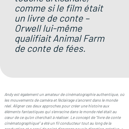
comme si le film était
un livre de conte –
Orwell lui-même
qualifiait Animal Farm
de conte de fées.
Andy est également un amateur de cinématographie authentique, où
les mouvements de caméra et l’éclairage s’ancrent dans le monde
réel. Aligner ces deux approches pour créer une histoire aux
éléments fantastiques qui s’enracine dans le monde réel était au
cœur de ce qu’on cherchait à réaliser. Le concept de “livre de conte
cinématographique” a été un fil conducteur tout au long de la
production et a servi de point d’ancrage pour la direction créative.
»