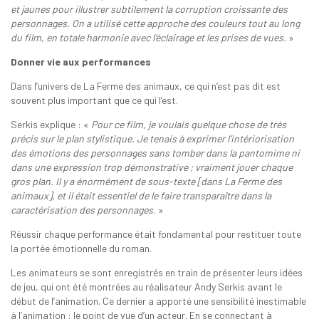
et jaunes pour illustrer subtilement la corruption croissante des
personnages. On a utilisé cette approche des couleurs tout au long
du film, en totale harmonie avec l’éclairage et les prises de vues.
»
Donner vie aux performances
Dans l’univers de La Ferme des animaux, ce qui n’est pas dit est
souvent plus important que ce qui l’est.
Serkis explique : «
Pour ce film, je voulais quelque chose de très
précis sur le plan stylistique. Je tenais à exprimer l’intériorisation
des émotions des personnages sans tomber dans la pantomime ni
dans une expression trop démonstrative ; vraiment jouer chaque
gros plan. Il y a énormément de sous-texte [dans La Ferme des
animaux], et il était essentiel de le faire transparaître dans la
caractérisation des personnages.
»
Réussir chaque performance était fondamental pour restituer toute
la portée émotionnelle du roman.
Les animateurs se sont enregistrés en train de présenter leurs idées
de jeu, qui ont été montrées au réalisateur Andy Serkis avant le
début de l’animation. Ce dernier a apporté une sensibilité inestimable
à l’animation : le point de vue d’un acteur. En se connectant à