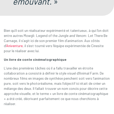
émouvant.
»
Bien qu’il soit un réalisateur expérimenté et talentueux, à qui l’on doit
entre autres Mowgli: Legend of the Jungle and Venom: Let There Be
Carnage, il s’agit ici de son premier film d’animation. Aux côtés
d’
Aniventure
, il s’est tourné vers l’équipe expérimentée de Cinesite
pour le réaliser avec lui.
Un livre de conte cinématographique
L’une des premières tâches où il a fallu travailler en étroite
collaboration a consisté à définir le style visuel d’Animal Farm. De
nombreux films en images de synthèse penchent soit vers l’animation
pure, soit vers le photoréalisme, mais l’objectif ici était de créer un
mélange des deux. Il fallait trouver un nom concis pour décrire cette
approche visuelle, et le terme « un livre de conte cinématographique
» a été créé, décrivant parfaitement ce que nous cherchions à
réaliser.