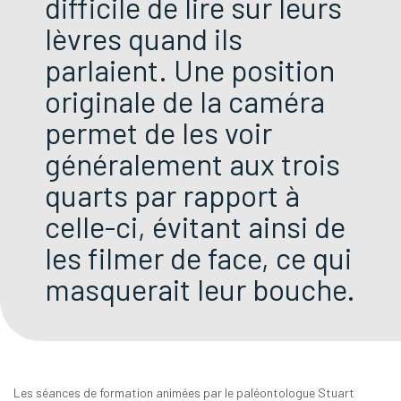
difficile de lire sur leurs
lèvres quand ils
parlaient. Une position
originale de la caméra
permet de les voir
généralement aux trois
quarts par rapport à
celle-ci, évitant ainsi de
les filmer de face, ce qui
masquerait leur bouche.
Les séances de formation animées par le paléontologue Stuart