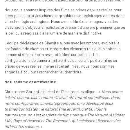
Nous nous sommes inspirés des films en prises de vues réelles pour
créer plusieurs styles cinématographiques et éclairages ancrés dans
la technologie analogique. Nous avons filmé des imagesavec des
distorsions d’objectifs réalistes provenant d’une ère prénumérique où
la pellicule réagissait à la lumière de manière distinctive.
L’équipe d’éclairage de Cinesite a joué avec les ombres, exploité la
profondeur de champs et intégré des éléments tels que la noirceur,
comme si Animal Farm avait été filmé sur pellicule. Les
configurations de caméra imitaient ce qui aurait pu être filmé en
prises de vues réelles; même si c’était irréel, nous nous sommes
engagés à toujours rechercher l’authenticité.
Naturalisme et artificialité
Christopher Springfield, chef de l’éclairage, explique : «
Nous avons
éclairé chaque plan comme s’il avait été tourné sur pellicule. Dans
notre configuration cinématographique, on a développé deux
thèmes contrastés : le naturalisme et l’artificialité. Pour le
naturalisme, on s’est inspirés de films tels que The Natural, A Hidden
Life, Days of Heaven et The Revenant, qui saisissent l’essence des
différentes saisons.
»