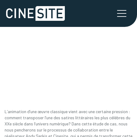
ANIMAL FARM
ÉTUDE DE CAS
L’animation d’une œuvre classique vient avec une certaine pression :
comment transposer l’une des satires littéraires les plus célèbres du
XXe siècle dans l’univers numérique? Dans cette étude de cas, nous
nous pencherons sur le processus de collaboration entre le
réalisateur Andy Serkis et Cinesite, qui a permis de transformer cette