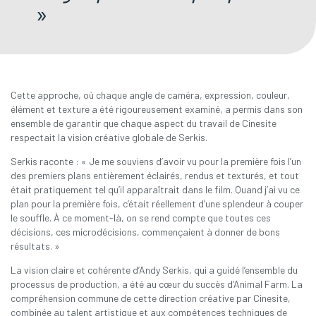
»
Cette approche, où chaque angle de caméra, expression, couleur,
élément et texture a été rigoureusement examiné, a permis dans son
ensemble de garantir que chaque aspect du travail de Cinesite
respectait la vision créative globale de Serkis.
Serkis raconte : « Je me souviens d’avoir vu pour la première fois l’un
des premiers plans entièrement éclairés, rendus et texturés, et tout
était pratiquement tel qu’il apparaîtrait dans le film. Quand j’ai vu ce
plan pour la première fois, c’était réellement d’une splendeur à couper
le souffle. À ce moment-là, on se rend compte que toutes ces
décisions, ces microdécisions, commençaient à donner de bons
résultats. »
La vision claire et cohérente d’Andy Serkis, qui a guidé l’ensemble du
processus de production, a été au cœur du succès d’Animal Farm. La
compréhension commune de cette direction créative par Cinesite,
combinée au talent artistique et aux compétences techniques de