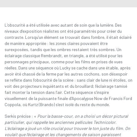
L’obscurité a été utilisée avec autant de soin que la lumière. Des
niveaux d’exposition réalistes ont été paramétrés pour créer du
contraste. Lorsqu’un élément se trouvait dans l’ombre, il était éclairé
de manière appropriée : les zones claires pouvaient être
surexposées, tandis que les ombres restaient très sombres. Un
éclairage classique Rembrandt, en triangle, a été utilisé pour les
personnages principaux, comme pour les films en prises de vues
réelles. Dans une séquence où Lucky se cache dans une étable, après
avoir été chassé de la ferme par les autres cochons, son désespoir
se reflète dans l’obscurité de la scène : sans clair de lune ni étoiles, on
voit des projecteurs inquiétants et du brouillard; l’éclairage tamisé
fait monter la tension dans l’air. Cette séquence s’inspire
visuellement de la puissante finale d’Apocalypse Now de Francis Ford
Coppola, où Kurtz (Brando) s’est isolé du reste du monde.
Serkis précise : «
Pour la basse-cour, on a choisi un décor pictural
particulier, qui rappelle les anciennes pellicules Technicolor.
L’éclairage a joué un rôle crucial pour trouver le ton juste du film. On
voulait que l’éclairage et les changements de saison paraissent