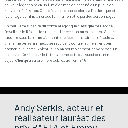
nouvelle légendaire en un film d’animation destiné à un public de
nouvelle génération. Cette étude de cas explorera l’esthétique et
l’éclairage du film, ainsi que l’animation et le jeu des personnages.
Animal Farm s’inspire du conte allégorique classique de George
Orwell sur la Révolution russe et l’ascension au pouvoir de Staline,
raconté sous la forme d’un conte de fées. L’histoire se déroule dans
une ferme où les animaux, se révoltant contre leur fermier pour
gagner leur liberté, voient leur plan sournoisement saboté par l’un
des leurs. Ce récit sur le totalitarisme est tout aussi pertinent
aujourd’hui qu’à sa première publication en 1945.
Andy Serkis, acteur et
réalisateur lauréat des
prix BAFTA et Emmy,